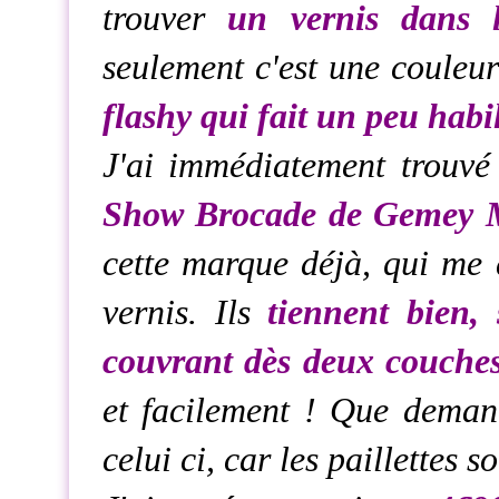
trouver
un vernis dans l
seulement c'est une couleur
flashy qui fait un peu habil
J'ai immédiatement trouv
Show Brocade de Gemey M
cette marque déjà, qui me d
vernis. Ils
tiennent bien, 
couvrant dès deux couche
et facilement ! Que demand
celui ci, car les paillettes s