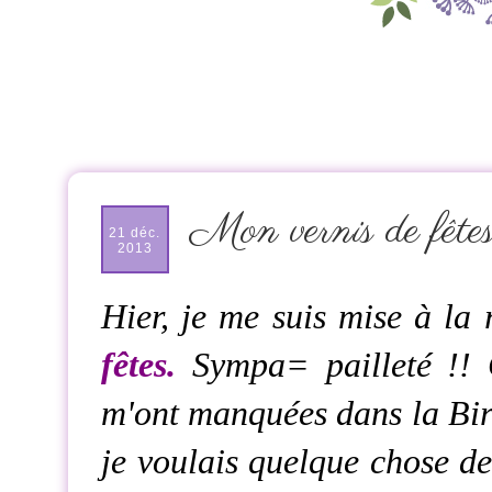
Mon vernis de fêt
21 déc.
2013
Hier, je me suis mise à la 
fêtes.
Sympa= pailleté !! C
m'ont manquées dans la Bi
je voulais quelque chose d