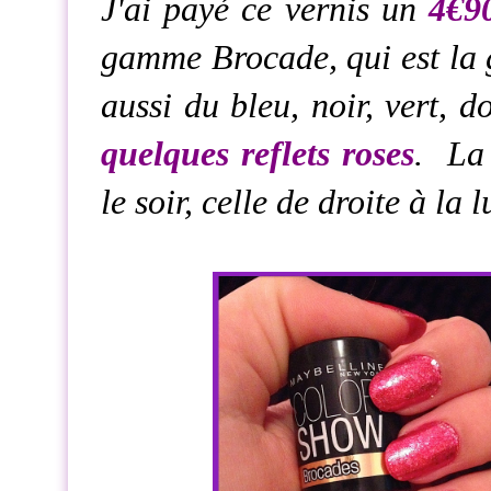
J'ai payé ce vernis un
4€9
gamme Brocade, qui est la 
aussi du bleu, noir, vert, d
quelques reflets roses
. La 
le soir, celle de droite à la 