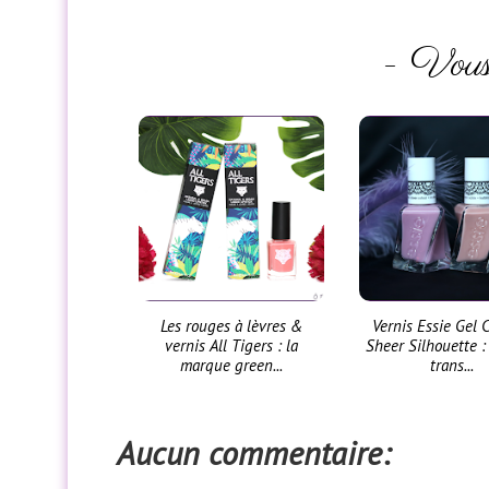
- Vous 
Les rouges à lèvres &
Vernis Essie Gel 
vernis All Tigers : la
Sheer Silhouette :
marque green...
trans...
Aucun commentaire: