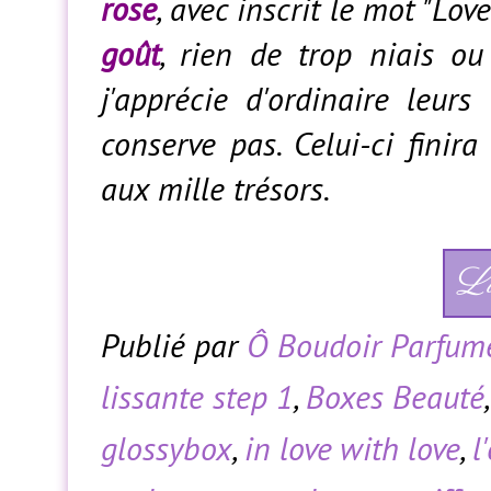
rose
, avec inscrit le mot "Love
goût
, rien de trop niais o
j'apprécie d'ordinaire leur
conserve pas. Celui-ci finir
aux mille trésors.
Li
Publié par
Ô Boudoir Parfum
lissante step 1
,
Boxes Beauté
glossybox
,
in love with love
,
l