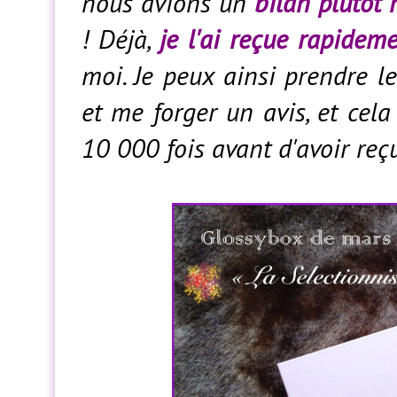
nous avions un
bilan plutôt 
! Déjà,
je l'ai reçue rapidem
moi. Je peux ainsi prendre l
et me forger un avis, et cela
10 000 fois avant d'avoir reçu