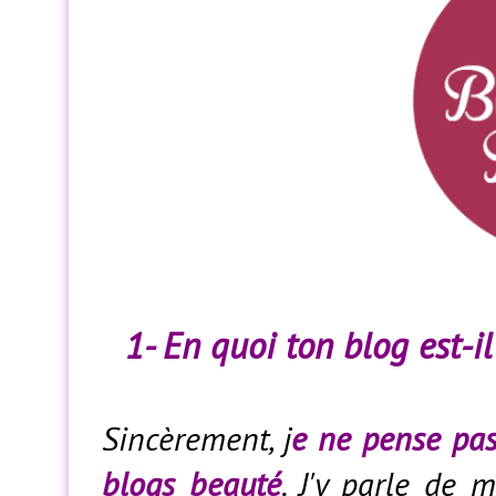
1- En quoi ton blog est-i
Sincèrement, j
e ne pense pas
blogs beauté
. J'y parle de 