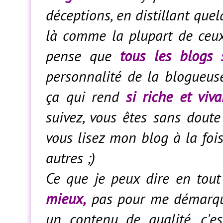
déceptions, en distillant quel
là comme la plupart de ceux 
pense que
tous les blogs s
personnalité de la blogueuse,
ça qui rend
si riche et viv
suivez, vous êtes sans dout
vous lisez mon blog à la fois
autres ;)
Ce que je peux dire en tout
mieux,
pas pour me démarque
un contenu de qualité, c'es