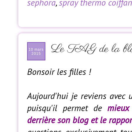
sephora
,
spray thermo coiffa
Le TAG de la blo
10 mars
2015
Bonsoir les filles !
Aujourd'hui je reviens avec
puisqu'il permet de
mieux
derrière son blog et le rappor
questions exclusivement tou