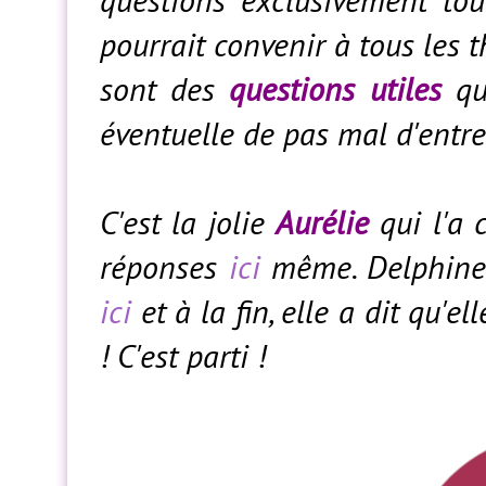
pourrait convenir à tous les 
sont des
questions utiles
qui
éventuelle de pas mal d'entre
C'est la jolie
Aurélie
qui l'a c
réponses
ici
même. Delphine (
ici
et à la fin, elle a dit qu'e
! C'est parti !