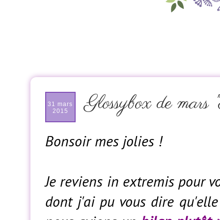
Glossybox de mars "
31 mars
2015
Bonsoir mes jolies !
Je reviens in extremis pour v
dont j'ai pu vous dire qu'ell