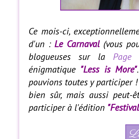
Ce mois-ci, exceptionnellem
d'un :
Le Carnaval
(vous pour
blogueuses sur la
Page 
énigmatique
"Less is More"
pouvions toutes y participer ! A
bien sûr, mais aussi peut-ê
participer à l'édition
"Festiva
Li