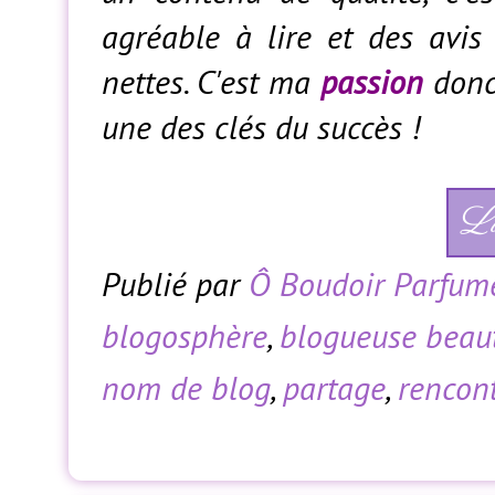
agréable à lire et des avis
nettes. C'est ma
passion
donc 
une des clés du succès !
Li
Publié par
Ô Boudoir Parfum
blogosphère
,
blogueuse beau
nom de blog
,
partage
,
rencon