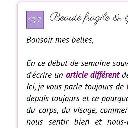
Beauté fragile & 
2 mars
2015
Bonsoir mes belles,
En ce début de semaine souven
d'écrire un
article différent
d
Ici, je vous parle toujours de
depuis toujours et ce pourqu
du corps, du visage, commen
nous sentir bien et nou