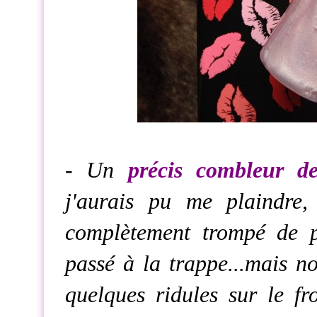
- Un
précis combleur d
j'aurais pu me plaindre,
complètement trompé de p
passé à la trappe...mais no
quelques ridules sur le fro