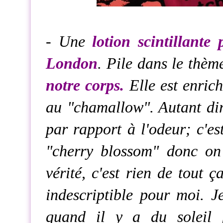
- Une
lotion scintillant
London
. Pile dans le thèm
notre corps.
Elle est enric
au "chamallow". Autant dir
par rapport à l'odeur; c'es
"cherry blossom" donc on
vérité, c'est rien de tout ç
indescriptible pour moi. Je
quand il y a du soleil p