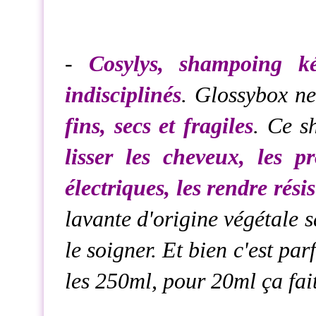
-
Cosylys, shampoing ké
indisciplinés
. Glossybox ne
fins, secs et fragiles
. Ce s
lisser les cheveux, les p
électriques, les rendre résis
lavante d'origine végétale s
le soigner. Et bien c'est par
les 250ml, pour 20ml ça fai