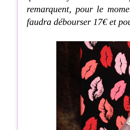
remarquent, pour le momen
faudra débourser 17€ et pou