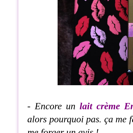
- Encore un
lait crème E
alors pourquoi pas. ça me fa
me forger un avis !