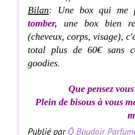
Bilan
: Une box qui me 
tomber,
une box bien r
(cheveux, corps, visage), c'
total plus de 60€ sans c
goodies.
Que pensez vous 
Plein de bisous à vous me
m
Publié par
Ô Boudoir Parfum