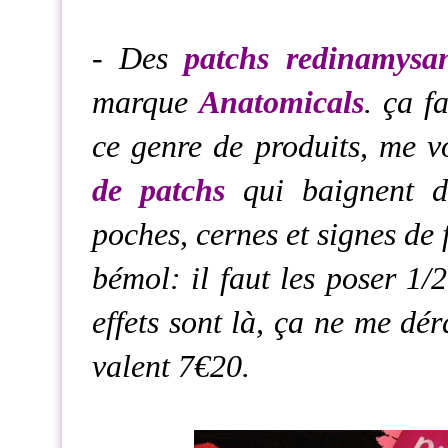
- Des
patchs redinamysan
marque
Anatomicals
. ça f
ce genre de produits, me v
de patchs
qui baignent da
poches, cernes et signes de
bémol: il faut les poser 1/2
effets sont là, ça ne me dé
valent 7€20.