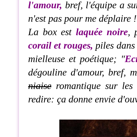
l'amour,
bref, l'équipe a su
n'est pas pour me déplaire !
La box est
laquée noire
, 
corail et rouges,
piles dans
mielleuse et poétique; "
Ec
dégouline d'amour, bref, m
niaise
romantique sur les 
redire: ça donne envie d'ou