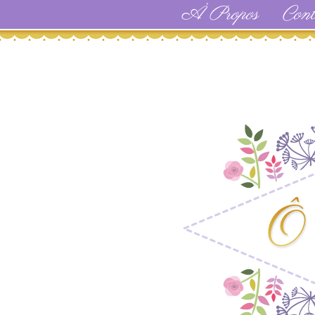
À Propos
Cont