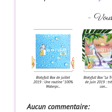
- Vous 
Biotyfull Box de juillet
Biotyfull Box "La T
2019 : Une routine "100%
de juin 2019 : tr
Waterpr...
con...
Aucun commentaire: