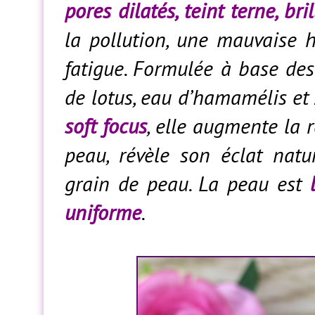
pores dilatés, teint terne, br
la pollution, une mauvaise h
fatigue. Formulée à base de
de lotus, eau d’hamamélis et 
soft focus
, elle augmente la r
peau, révèle son éclat natur
grain de peau. La peau est
l
uniforme
.