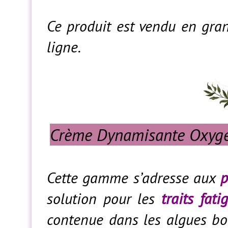
Ce produit est vendu en gr
ligne.
Crème Dynamisante Oxyg
Cette gamme s’adresse aux
p
solution pour les
traits fati
contenue dans les algues bor