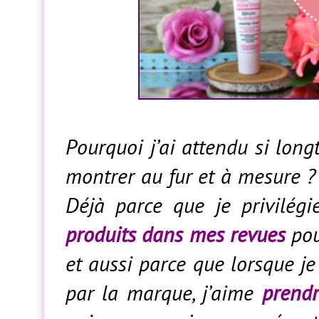
Pourquoi j’ai attendu si long
montrer au fur et à mesure ? 
Déjà parce que je privilég
produits dans mes revues
pou
et aussi parce que lorsque je
par la marque, j’aime
prendr