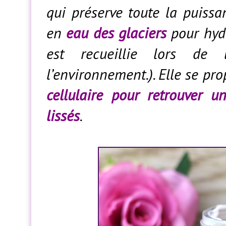
qui préserve toute la puiss
en
eau des glaciers
pour hydr
est recueillie lors de 
l’environnement.). Elle se p
cellulaire pour retrouver u
lissés
.