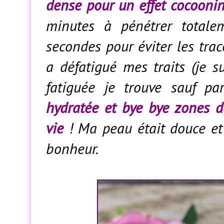
dense pour un effet cocooni
minutes à pénétrer totalem
secondes pour éviter les trac
a défatigué mes traits (je s
fatiguée je trouve sauf pa
hydratée et bye bye zones d
vie
! Ma peau était douce et 
bonheur.