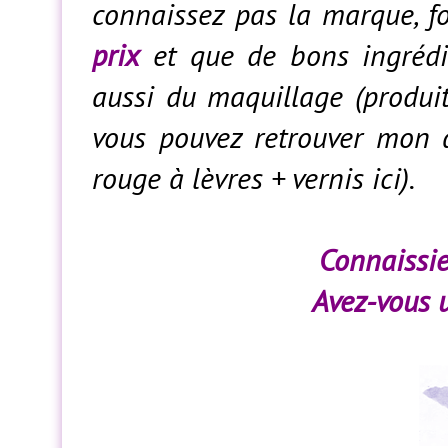
connaissez pas la marque, f
prix
et que de bons ingrédie
aussi du maquillage (produi
vous pouvez retrouver mon ar
rouge à lèvres + vernis ici).
Connaissie
Avez-vous u