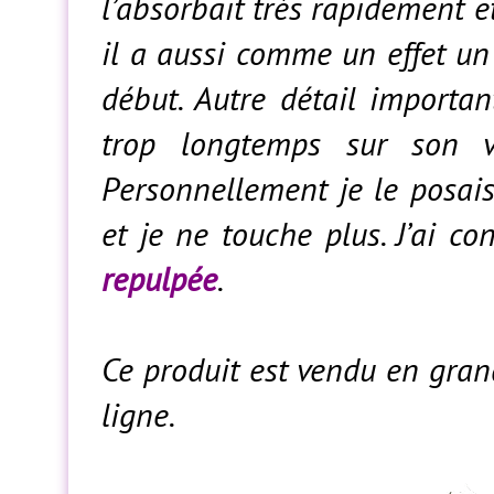
l’absorbait très rapidement 
il a aussi comme un effet u
début. Autre détail importan
trop longtemps sur son v
Personnellement je le posai
et je ne touche plus. J’ai c
repulpée
.
Ce produit est vendu en gra
ligne.