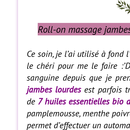
Roll-on massage jambe
Ce soin, je l’ai utilisé à fond
le chéri pour me le faire :’D
sanguine depuis que je prend
jambes lourdes
est parfois 
de
7 huiles essentielles bio 
pamplemousse, menthe poivrée
permet d’effectuer un automas