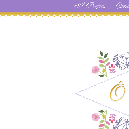
À Propos
Cont