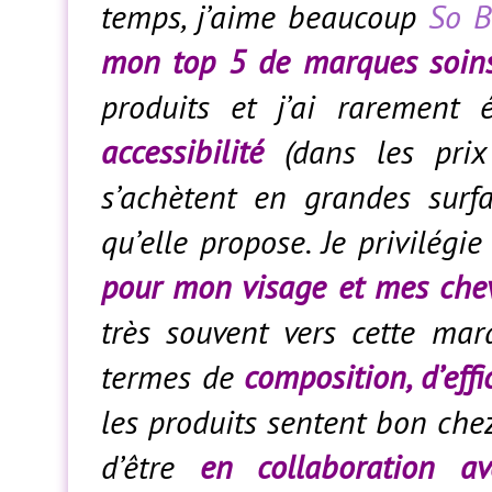
temps, j’aime beaucoup
So B
mon top 5 de marques soins
produits et j’ai rarement 
accessibilité
(dans les prix
s’achètent en grandes sur
qu’elle propose. Je privilég
pour mon visage et mes che
très souvent vers cette ma
termes de
composition, d’eff
les produits sentent bon che
d’être
en collaboration a