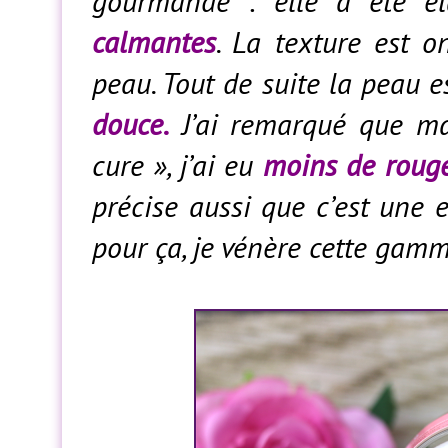
gourmande : elle a été é
calmantes
. La texture est o
peau. Tout de suite la peau 
douce.
J’ai remarqué que ma
cure », j’ai eu
moins de rouge
précise aussi que c’est une 
pour ça, je vénère cette gamm