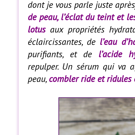
dont je vous parle juste aprè
de peau, l’éclat du teint et l
lotus
aux propriétés hydrata
éclaircissantes, de
l’eau d’
purifiants, et de
l’acide h
repulper. Un sérum qui va a
peau,
combler ride et ridules e