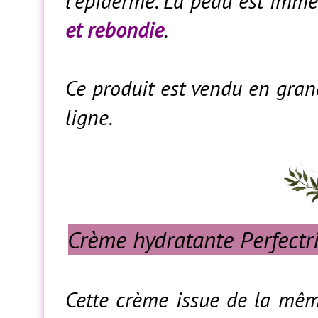
l’épiderme. La peau est imm
et rebondie
.
Ce produit est vendu en gra
ligne.
Crème hydratante Perfect
Cette crème issue de la m