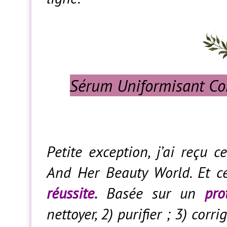
Sérum Uniformisant Co
Petite exception, j’ai reçu
And Her Beauty World. Et 
réussite.
Basée sur un
pro
nettoyer, 2) purifier ; 3) cor