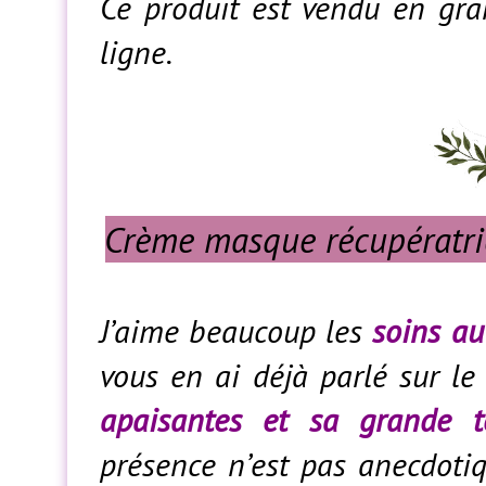
Ce produit est vendu en gr
ligne.
Crème masque récupératri
J’aime beaucoup les
soins au
vous en ai déjà parlé sur le
apaisantes et sa grande t
présence n’est pas anecdotiq