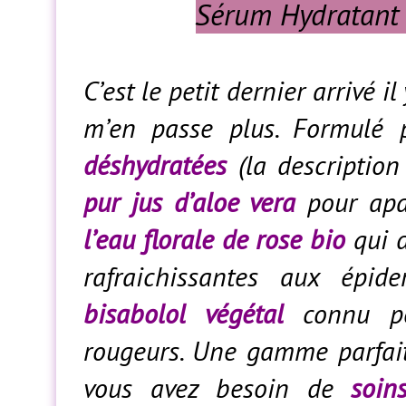
Sérum Hydratant
C’est le petit dernier arrivé 
m’en passe plus. Formulé
déshydratées
(la description
pur jus d’aloe vera
pour apai
l’eau florale de rose bio
qui d
rafraichissantes aux épi
bisabolol végétal
connu pou
rougeurs. Une gamme parfait
vous avez besoin de
soin