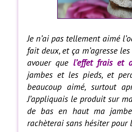
Je n’ai pas tellement aimé l’
fait deux, et ça m’agresse les
avouer que
l’effet frais e
jambes et les pieds, et per
beaucoup aimé, surtout apr
J’appliquais le produit sur m
de bas en haut ma jambe 
rachèterai sans hésiter pour l’