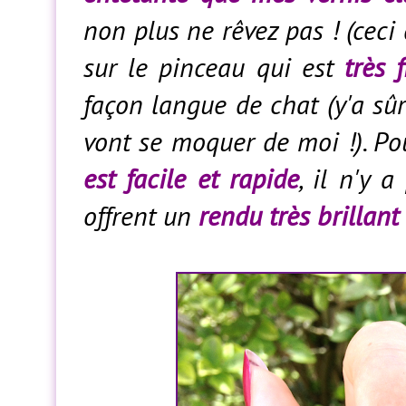
non plus ne rêvez pas ! (ceci d
sur le pinceau qui est
très 
façon langue de chat (y'a sûr
vont se moquer de moi !). Po
est facile et rapide
, il n'y 
offrent un
rendu très brillant