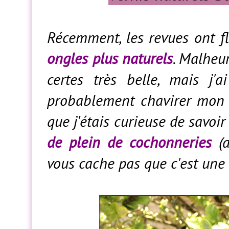
Récemment, les revues ont f
ongles plus naturels
. Malheur
certes très belle, mais j'a
probablement chavirer mon co
que j'étais curieuse de savoi
de plein de cochonneries
(a
vous cache pas que c'est une