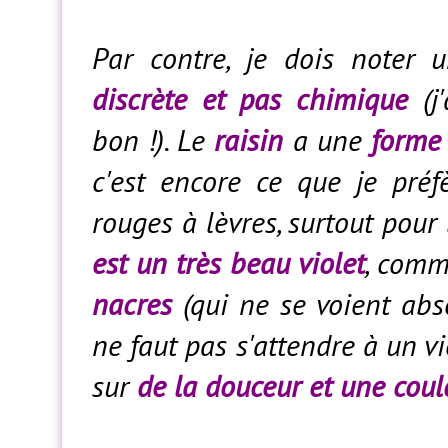
Par contre, je dois noter
discrète et pas chimique
(j
bon !). Le
raisin
a une
forme 
c'est encore ce que je préf
rouges à lèvres, surtout pour
est un très beau violet
, comm
nacres
(qui ne se voient abso
ne faut pas s'attendre à un vio
sur
de la douceur et une cou