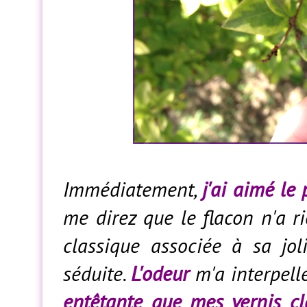
Immédiatement,
j'ai aimé le
me direz que le flacon n'a r
classique associée à sa jol
séduite.
L'odeur
m'a interpellé
entêtante que mes vernis cl