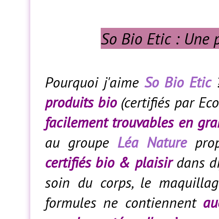
So Bio Etic : Une 
Pourquoi j'aime
So Bio Etic
?
produits bio
(certifiés par Ec
facilement trouvables en gra
au groupe
Léa Nature
pro
certifiés bio & plaisir
dans di
soin du corps, le maquillag
formules ne contiennent
au