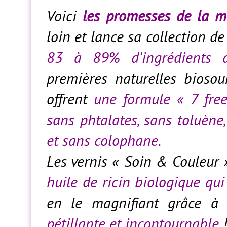
Voici
les promesses de la 
loin et lance sa collection d
83 à 89% d’ingrédients d’
premières naturelles biosou
offrent
une formule « 7 fre
sans phtalates, sans toluène
et sans colophane.
Les vernis « Soin & Couleur 
huile de ricin biologique qui 
en le magnifiant grâce à
pétillante et incontournable
!