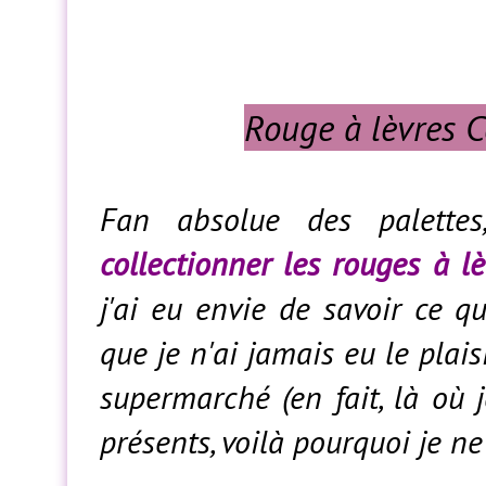
Rouge à lèvres C
Fan absolue des palettes
collectionner les rouges à lè
j'ai eu envie de savoir ce qu
que je n'ai jamais eu le plai
supermarché (en fait, là où j
présents, voilà pourquoi je 