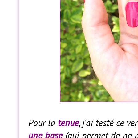
Pour la
tenue
, j'ai testé ce 
une base
(qui permet de ne pa