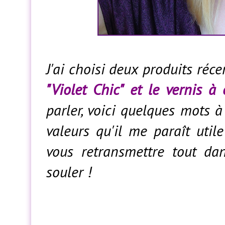
J'ai choisi deux produits ré
"Violet Chic" et le vernis à 
parler, voici quelques mots 
valeurs qu'il me paraît uti
vous retransmettre tout da
souler !