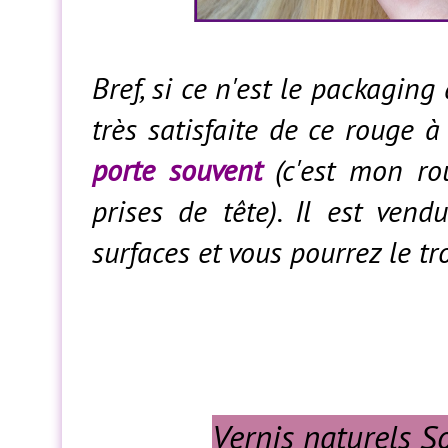
Bref, si ce n'est le packagin
très satisfaite de ce rouge à
porte souvent
(c'est mon rou
prises de tête). Il est ven
surfaces et vous pourrez le t
Vernis naturels S