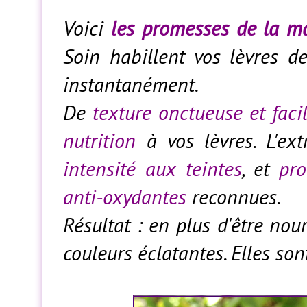
Voici
les promesses de la m
Soin habillent vos lèvres d
instantanément.
De
texture onctueuse et facil
nutrition
à vos lèvres. L'ex
intensité aux teintes
, et
pro
anti-oxydantes
reconnues.
Résultat : en plus d'être nou
couleurs éclatantes. Elles son