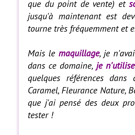
que du point de vente) et
s
jusqu'à maintenant est de
tourne très fréquemment et e
Mais le
maquillage
, je n'ava
dans ce domaine,
je n'utili
quelques références dans 
Caramel, Fleurance Nature, B
que j'ai pensé des deux pro
tester !