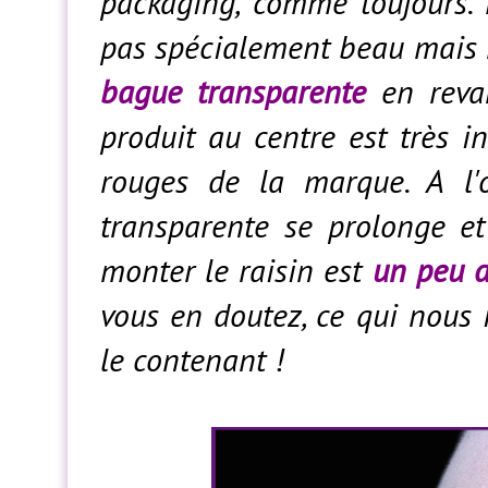
packaging, comme toujours.
pas spécialement beau mais 
bague transparente
en revan
produit au centre est très i
rouges de la marque. A l'
transparente se prolonge et
monter le raisin est
un peu di
vous en doutez, ce qui nous i
le contenant !