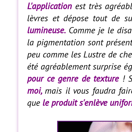
L'application
est très agréabl
lèvres et dépose tout de s
lumineuse.
Comme je le disais
la pigmentation sont présent
peu comme les Lustre de chez
été agréablement surprise ég
pour ce genre de texture
! S
moi,
mais il vous faudra fai
que
le produit s'enlève unif