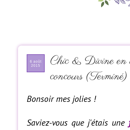
Chic & Divine en v
6 août
2015
concours (Terminé)
Bonsoir mes jolies !
Saviez-vous que j'étais une