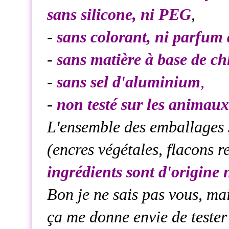
sans silicone, ni PEG
,
-
sans colorant, ni parfum 
-
sans matière à base de chl
-
sans sel d'aluminium
,
-
non testé sur les animaux
L'ensemble des emballages
(encres végétales, flacons r
ingrédients sont d'origine 
Bon je ne sais pas vous, m
ça me donne envie de tester