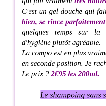
qui fait vraiment
très natur
C'est un gel douche qui fai
bien, se rince parfaitement
quelques temps sur la
d'hygiène plutôt agréable.
La compo est en plus vraimen
en seconde position. Je rach
Le prix ?
2€95 les 200ml.
Le shampoing sans s