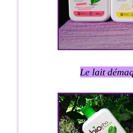
Le lait démaq