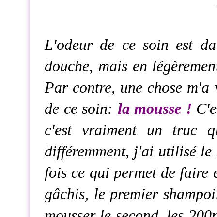
L'odeur de ce soin est d
douche, mais en légèreme
Par contre, une chose m'a v
de ce soin:
la mousse !
C'es
c'est vraiment un truc q
différemment, j'ai utilisé 
fois ce qui permet de faire 
gâchis, le premier shampoin
mousser le second, les 200m