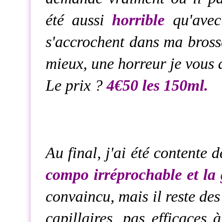
été aussi
horrible
qu'avec
s'accrochent dans ma brosse
mieux, une horreur je vous 
Le prix ?
4€50 les 150ml.
Au final, j'ai été contente 
compo irréprochable et l
convaincu, mais il reste des
capillaires, pas efficaces 