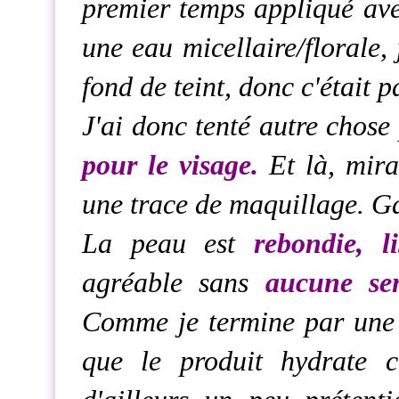
premier temps appliqué av
une eau micellaire/florale, 
fond de teint, donc c'était p
J'ai donc tenté autre chos
pour le visage.
Et là, mirac
une trace de maquillage. G
La peau est
rebondie, l
agréable sans
aucune sen
Comme je termine par une e
que le produit hydrate 