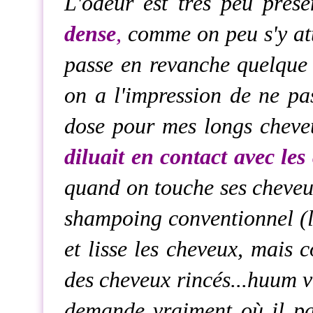
L'odeur est très peu prés
dense
,
comme on peu s'y att
passe en revanche quelque c
on a l'impression de ne pas
dose pour mes longs cheve
diluait en contact avec les
quand on touche ses cheveu
shampoing conventionnel (li
et lisse les cheveux, mais 
des cheveux rincés...huum v
demande vraiment où il p