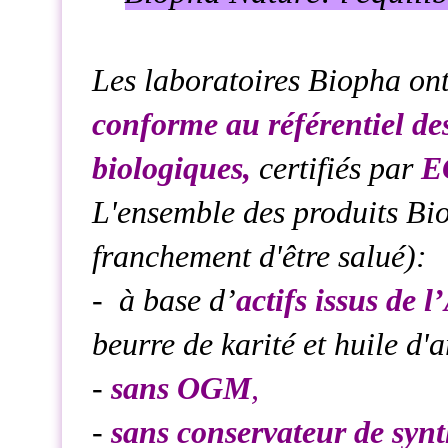
Les laboratoires Biopha on
conforme au référentiel de
biologiques,
certifiés par
E
L'ensemble des produits Bio
franchement d'être salué):
- à base d’
actifs issus de 
beurre de karité et huile d'
-
sans OGM
,
-
sans conservateur de syn