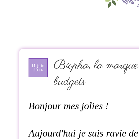
Biopha, la marque bi
11 juin
2014
budgets
Bonjour mes jolies !
Aujourd'hui je suis ravie d