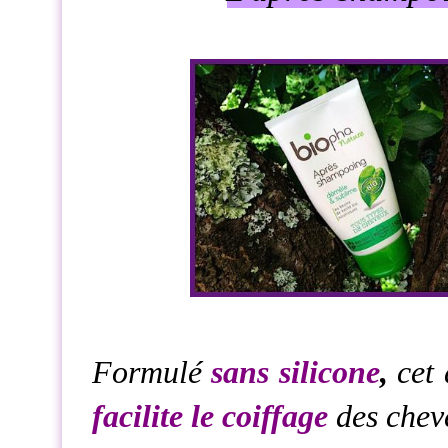
Formulé
sans silicone
,
cet
facilite le coiffage
des cheve