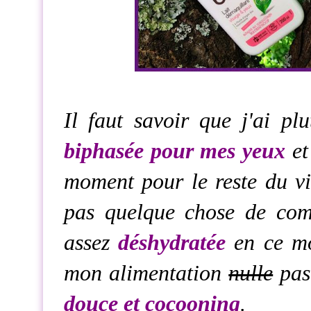
Il faut savoir que j'ai plu
biphasée pour mes yeux
et
moment pour le reste du vis
pas quelque chose de co
assez
déshydratée
en ce mo
mon alimentation
nulle
pas 
douce et cocooning
.