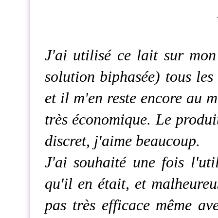
J'ai utilisé ce lait sur mo
solution biphasée) tous les
et il m'en reste encore au m
très économique. Le produ
discret, j'aime beaucoup.
J'ai souhaité une fois l'ut
qu'il en était, et malheure
pas très efficace même av