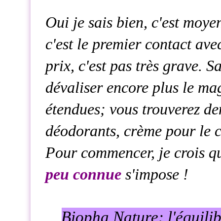
Oui je sais bien, c'est moy
c'est le premier contact av
prix, c'est pas très grave. 
dévaliser encore plus le ma
étendues; vous trouverez den
déodorants, crème pour le co
Pour commencer, je crois qu
peu connue
s'impose !
Biopha Nature: l'équilib