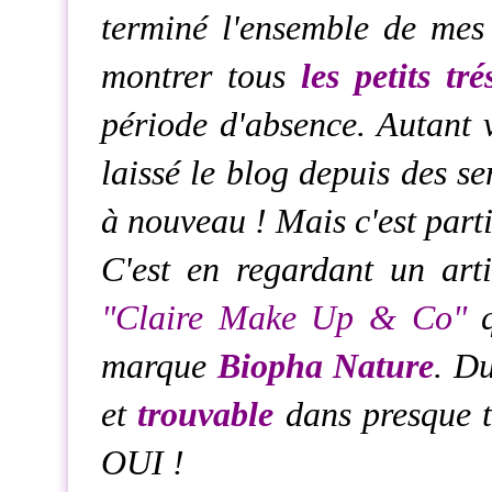
terminé l'ensemble de mes
montrer tous
les petits tré
période d'absence. Autant v
laissé le blog depuis des se
à nouveau ! Mais c'est parti
C'est en regardant un arti
"
Claire Make Up & Co
"
q
marque
Biopha
Nature
. D
et
trouvable
dans presque to
OUI !