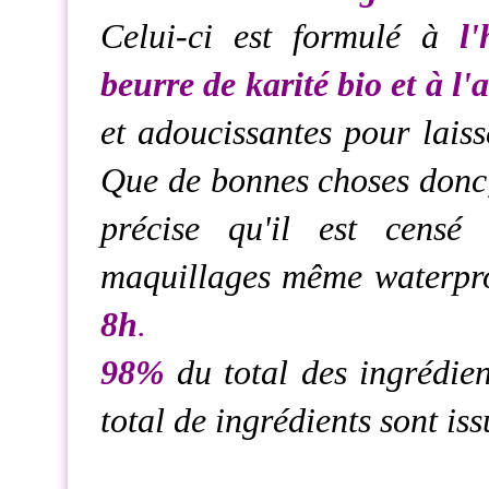
Celui-ci est formulé à
l
beurre de karité bio et à l'
et adoucissantes pour laisse
Que de bonnes choses donc,
précise qu'il est censé
maquillages même waterpr
8h
.
98%
du total des ingrédien
total de ingrédients sont is