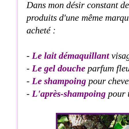
Dans mon désir constant d
produits d'une même marque/
acheté :
-
Le lait démaquillant
visa
-
Le gel douche
parfum fleu
-
Le shampoing
pour cheve
-
L'après-shampoing
pour t