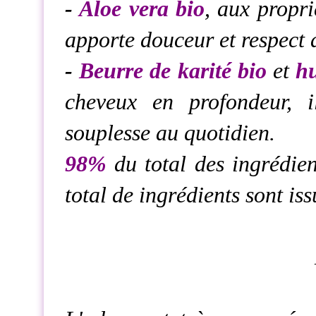
-
Aloe vera bio
, aux propri
apporte douceur et respect 
-
Beurre de karité bio
et
hu
cheveux en profondeur, i
souplesse au quotidien.
98%
du total des ingrédien
total de ingrédients sont is