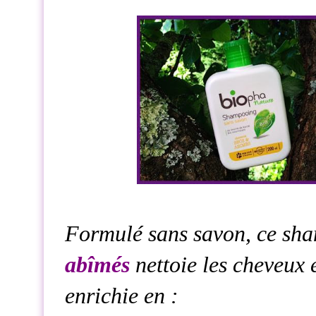
Formulé sans savon, ce s
abîmés
nettoie les cheveux 
enrichie en :