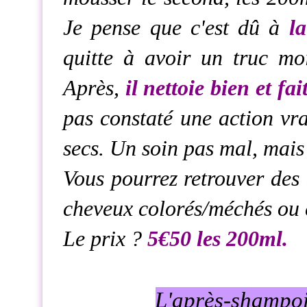
Je pense que c'est dû à
l
quitte à avoir un truc mo
Après,
il nettoie bien et fa
pas constaté une action vr
secs. Un soin pas mal, mais
Vous pourrez retrouver des
cheveux colorés/méchés ou 
Le prix ?
5€50 les 200ml.
L'après-shampoi