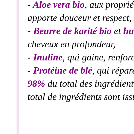
-
Aloe vera bio
, aux proprié
apporte douceur et respect,
-
Beurre de karité bio
et
hu
cheveux en profondeur,
-
Inuline
, qui gaine, renforc
-
Protéine de blé
, qui répar
98%
du total des ingrédient
total de ingrédients sont is