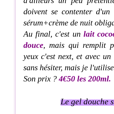
d'ailleurs un peu prétent
doivent se contenter d'un 
sérum+crème de nuit obligat
Au final, c'est un
lait coco
douce
, mais qui remplit p
yeux c'est next, et avec un
sans hésiter, mais je l'utilis
Son prix ?
4€50 les 200ml.
Le gel douche s