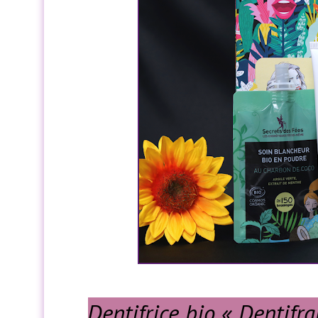
Dentifrice bio « Dentif