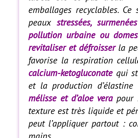
emballages recyclables. Ce 
peaux
stressées, surmenée
pollution urbaine ou domes
revitaliser et défroisser
la pe
favorise la respiration cellu
calcium-ketogluconate
qui st
et la production d’élastin
mélisse et d’aloe vera
pour h
texture est très liquide et pén
peut l’appliquer partout : co
mains…