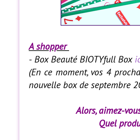
A shopper
-
Box Beauté BIOTYfull Box
i
(En ce moment, vos 4 procha
nouvelle box de septembre 20
Alors, aimez-vou
Quel produi