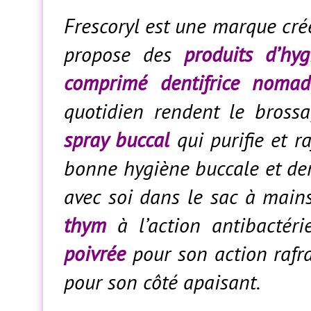
Frescoryl est une marque cré
propose des
produits d’hy
comprimé dentifrice nomad
quotidien rendent le bross
spray buccal
qui purifie et ra
bonne hygiène buccale et den
avec soi dans le sac à main
thym
à l’action antibactér
poivrée
pour son action rafr
pour son côté apaisant.