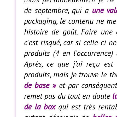
de septembre, qui a
une val
packaging, le contenu ne me 
histoire de goût. Faire une
c’est risqué, car si celle-ci 
produits (4 en l’occurrence)
Après, ce que j’ai reçu es
produits, mais je trouve le 
de base »
et par conséquen
remet pas du tout en doute
l
de la box
qui est très renta