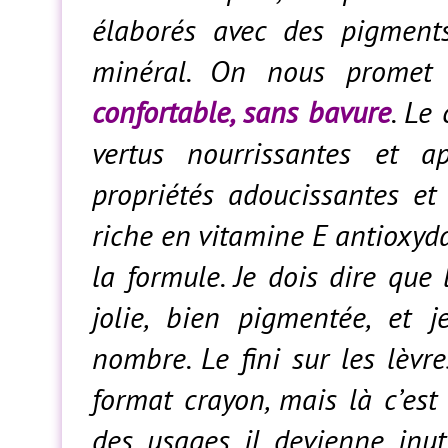
élaborés avec des pigment
minéral. On nous promet
confortable, sans bavure
. Le
vertus nourrissantes et a
propriétés adoucissantes et
riche en vitamine E antioxyd
la formule. Je dois dire que
jolie, bien pigmentée, et 
nombre. Le fini sur les lèvre
format crayon, mais là c’est
des usages il devienne inut