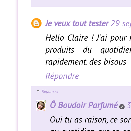
Je veux tout tester
29 se
Hello Claire ! J'ai pour
produits du quotidie
rapidement. des bisous
Répondre
Réponses
Ô Boudoir Parfumé
3
Oui tu as raison, ce so