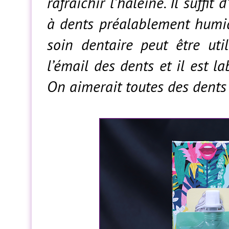
rafraichir l’haleine. Il suffi
à dents préalablement humid
soin dentaire peut être uti
l’émail des dents et il est l
On aimerait toutes des dents