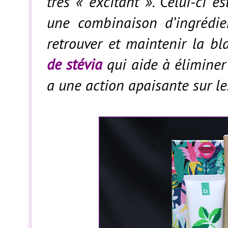
très « excitant ». Celui-ci e
une combinaison d’ingrédi
retrouver et maintenir la bl
de stévia
qui aide à éliminer
a une action apaisante sur le