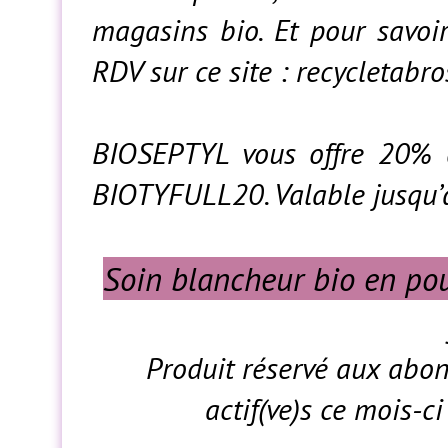
magasins bio. Et pour savoi
RDV sur ce site : recycletabr
BIOSEPTYL vous offre 20% 
BIOTYFULL20. Valable jusqu’
Soin blancheur bio en po
Produit réservé aux abon
actif(ve)s ce mois-c