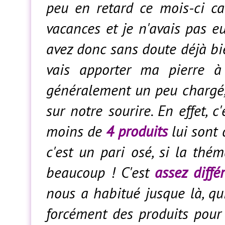
peu en retard ce mois-ci car
vacances et je n'avais pas e
avez donc sans doute déjà b
vais apporter ma pierre à 
généralement un peu chargé,
sur notre sourire. En effet, 
moins de
4 produits
lui sont 
c'est un pari osé, si la thém
beaucoup ! C'est
assez diffé
nous a habitué jusque là, qui
forcément des produits pour