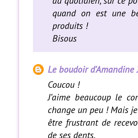
au quotidien, sur ce p
quand on est une be
produits !
Bisous
Le boudoir d'Amandine
Coucou !
J’aime beaucoup le co
change un peu ! Mais je
être frustrant de recev
de ses dents.