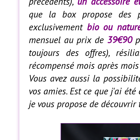
précédents),
un accessoire e
que la box propose des 
exclusivement
bio ou nature
mensuel au prix de
39€90
p
toujours des offres), rési
récompensé mois après mois 
Vous avez aussi la possibil
vos amies. Est ce que j'ai ét
je vous propose de découvrir 