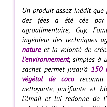
Un produit assez inédit que 
des fées a été cée par t
agroalimentaire, Guy, Fo
ingénieur des techniques agr
nature
et la volonté de cré
l’environnement
, simples à u
sachet permet jusqu’à
150 u
végétal de coco
reconnu d
nettoyante, purifiante et b
l’émail et lui redonne de l