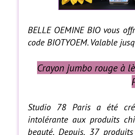
BELLE OEMINE BIO vous offr
code BIOTYOEM. Valable jusq
Crayon jumbo rouge à lèv
Studio 78 Paris a été cr
intolérante aux produits ch
beauté. Depuis, 37 produits