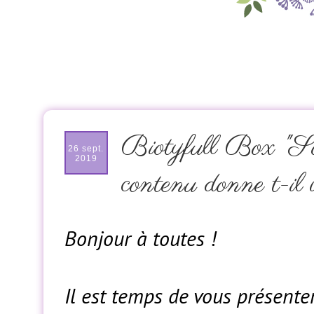
Biotyfull Box "Sou
26 sept.
2019
contenu donne t-il 
Bonjour à toutes !
Il est temps de vous présente