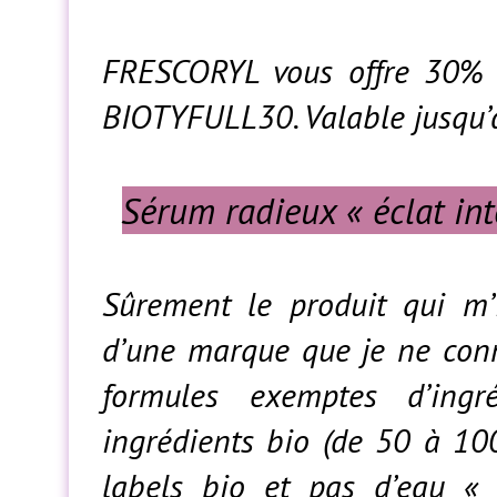
FRESCORYL vous offre 30% 
BIOTYFULL30. Valable jusqu’
Sérum radieux « éclat in
Sûrement le produit qui m’i
d’une marque que je ne conn
formules exemptes d’ingré
ingrédients bio (de 50 à 10
labels bio et pas d’eau « p