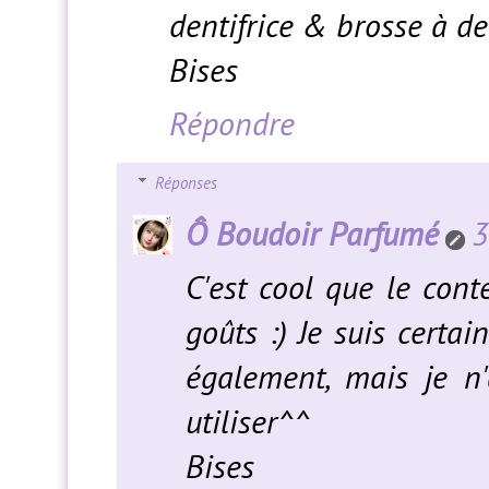
dentifrice & brosse à de
Bises
Répondre
Réponses
Ô Boudoir Parfumé
3
C'est cool que le conte
goûts :) Je suis certai
également, mais je n'
utiliser^^
Bises