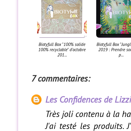
Biotyfull Box "100% solide
Biotyfull Box "Jungl
100% recyclable" d'octobre
2019 : Prendre so
201...
p...
7 commentaires:
Les Confidences de Lizz
Très joli contenu à la h
J'ai testé les produits