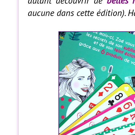
autant découvrir de
belles
aucune dans cette édition). H