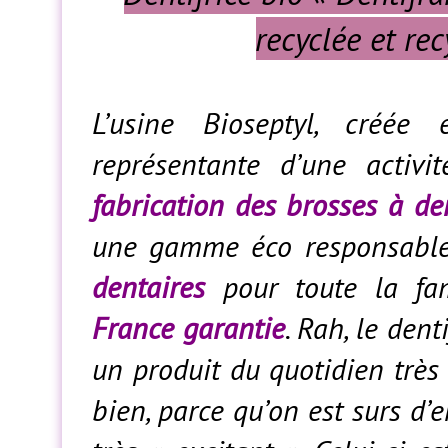
recyclée et re
L’usine Bioseptyl, créée
représentante d’une activit
fabrication des brosses à de
une gamme éco responsable
dentaires
pour toute la fam
France garantie
. Rah, le den
un produit du quotidien très 
bien, parce qu’on est surs d’en 