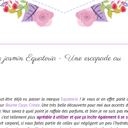
 jasmin Equatoria - Une escapade au
eut-être déjà vu passer la marque
Equatoria
! Je vous ai en effet parlé 
eur
Baume Corps Créole
. Une très belle découverte pour moi aux accents de
e
. Vous savez à quel point je raffole des parfums, et bien je ne suis pas m
 c’est tellement plus
agréable à utiliser et que ça incite également à se s
t corporel, si vous faites partie de celles qui négligent un peu l’hydrat