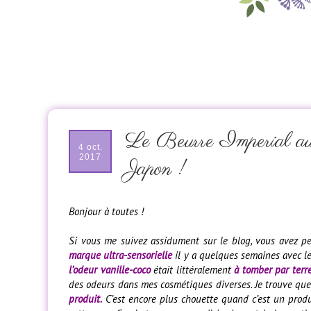
Le Beurre Imperial au
4 oct.
2017
Japon !
Bonjour à toutes !
Si vous me suivez assidument sur le blog, vous avez p
marque ultra-sensorielle
il y a quelques semaines avec l
l’odeur vanille-coco
était littéralement
à tomber par terr
des odeurs dans mes cosmétiques diverses. Je trouve que
produit.
C’est encore plus chouette quand c’est un produi