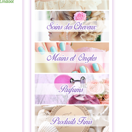
Linalool