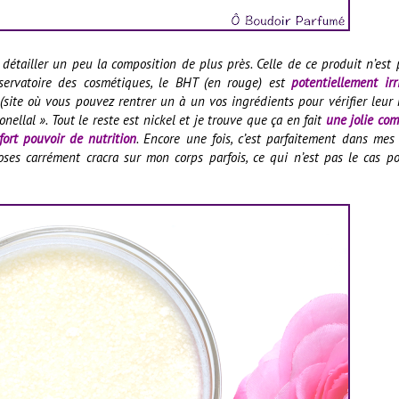
détailler un peu la composition de plus près. Celle de ce produit n’est 
bservatoire des cosmétiques, le BHT (en rouge) est
potentiellement irr
(site où vous pouvez rentrer un à un vos ingrédients pour vérifier leur 
ellal ». Tout le reste est nickel et je trouve que ça en fait
une jolie co
fort pouvoir de nutrition
. Encore une fois, c’est parfaitement dans mes 
hoses carrément cracra sur mon corps parfois, ce qui n’est pas le cas 