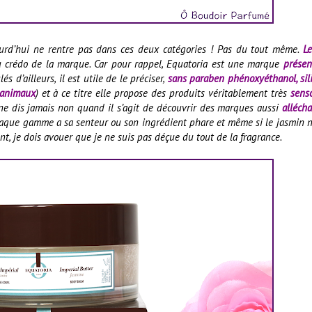
ourd’hui ne rentre pas dans ces deux catégories ! Pas du tout même.
L
u crédo de la marque. Car pour rappel, Equatoria est une marque
présen
és d’ailleurs, il est utile de le préciser,
sans paraben phénoxyéthanol, sil
s animaux
) et à ce titre elle propose des produits véritablement très
senso
 je ne dis jamais non quand il s’agit de découvrir des marques aussi
alléch
haque gamme a sa senteur ou son ingrédient phare et même si le jasmin n
nt, je dois avouer que je ne suis pas déçue du tout de la fragrance.