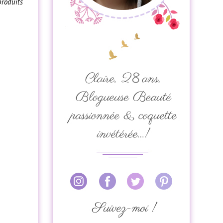
produits