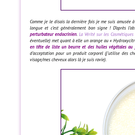
Comme je le disais la dernière fois je me suis amusée à 
longue et c’est généralement bon signe ! D’après l’o
perturbateur endocrinien
.
La Vérité sur les Cosmétiques
éventuelle) met quant à elle un orange au « Hydroxycitron
en tête de liste un beurre et des huiles végétales au 
d’acceptation pour un produit corporel (j’utilise des c
visage/mes cheveux alors là je suis ravie).