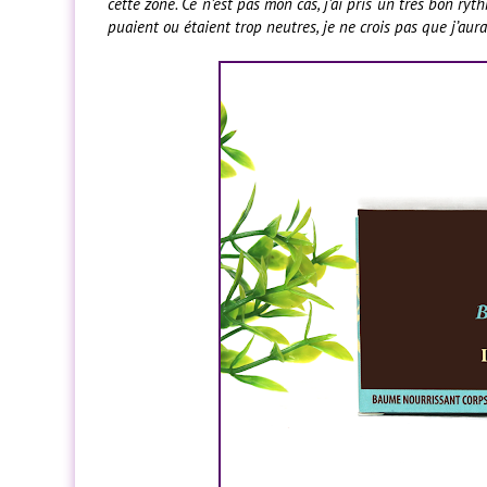
cette zone. Ce n’est pas mon cas, j’ai pris un très bon ry
puaient ou étaient trop neutres, je ne crois pas que j’aur