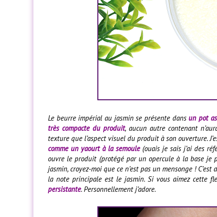
Le beurre impérial au jasmin se présente dans
un pot a
très compacte du produit
, aucun autre contenant n’aura
texture que l’aspect visuel du produit à son ouverture. J
comme un yaourt à la semoule
(ouais je sais j’ai des ré
ouvre le produit (protégé par un opercule à la base je p
jasmin, croyez-moi que ce n’est pas un mensonge ! C’est 
la note principale est le jasmin. Si vous aimez cette fl
persistante
. Personnellement j’adore.