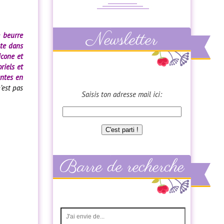
e beurre
te dans
icone et
riels et
antes en
’est pas
Saisis ton adresse mail ici: