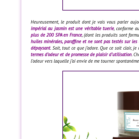
Heureusement, le produit dont je vais vous parler auj
impérial au jasmin est une véritable tuerie
, conforme a
plus de 200 SPA en France
, (dont les produits sont formul
huiles minérales, paraffine et ne sont pas testés sur le
dépaysant
. Soit, tout ce que j’adore. Que ce soit clair,
termes d’odeur et de promesse de plaisir d’utilisation
. C
l’odeur vers laquelle j’ai envie de me tourner spontanéme