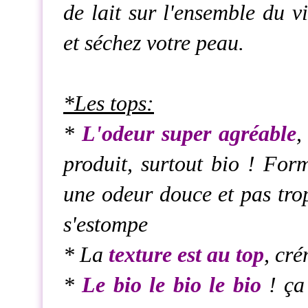
de lait sur l'ensemble du 
et séchez votre peau.
*Les tops
:
*
L'odeur super agréable
,
produit, surtout bio ! Form
une odeur douce et pas trop
s'estompe
* La
texture est au top
, cré
*
Le bio le bio le bio
! ça 