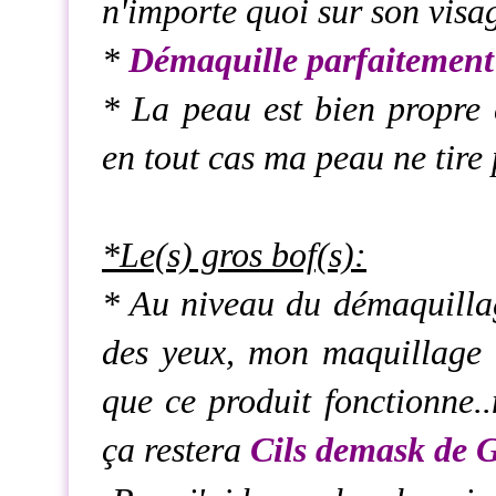
n'importe quoi sur son visag
*
Démaquille parfaitement
* La peau est bien propre 
en tout cas ma peau ne tire 
*Le(s) gros bof(s):
* Au niveau du démaquillage
des yeux, mon maquillage 
que ce produit fonctionne..
ça restera
Cils demask de 