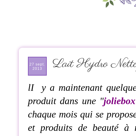
Lait Hydro Netto
27 sept.
2013
lI y a maintenant quelques 
produit dans une "
joliebox
chaque mois qui se propose
et produits de beauté à m