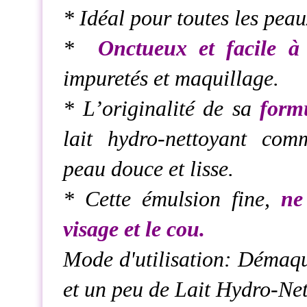
* Idéal pour toutes les pea
*
Onctueux et facile à 
impuretés et maquillage.
* L’originalité de sa
formu
lait hydro-nettoyant co
peau douce et lisse.
* Cette émulsion fine,
ne
visage et le cou.
Mode d'utilisation: Démaqu
et un peu de Lait Hydro-Ne