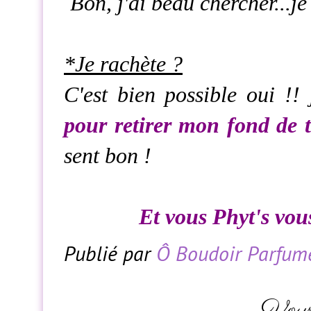
Bon, j'ai beau chercher...je
*Je rachète ?
C'est bien possible oui !!
pour retirer mon fond de t
sent bon !
Et vous Phyt's vou
Publié par
Ô Boudoir Parfum
- Vous 