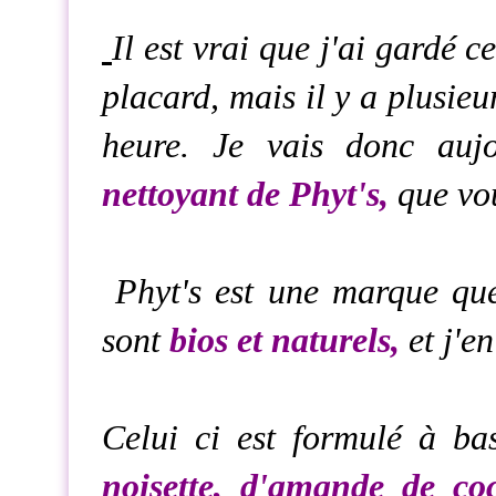
Il est vrai que j'ai gardé
placard, mais il y a plusieu
heure. Je vais donc auj
nettoyant de Phyt's,
que vou
Phyt's est une marque que
sont
bios et naturels,
et j'e
Celui ci est formulé à b
noisette, d'amande de coc