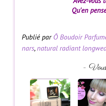
Avez-vous t
Qu'en pensez
Publié par
Ô Boudoir Parfum
nars
,
natural radiant longwe
- Vous 