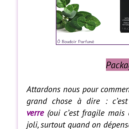
Packa
Attardons nous pour commen
grand chose à dire : c’e
verre
(oui c’est fragile mais
joli, surtout quand on dépens