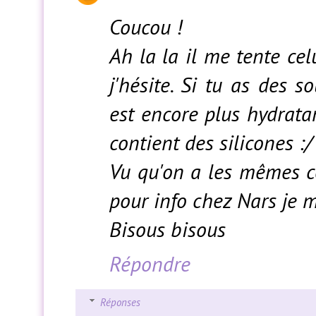
Coucou !
Ah la la il me tente cel
j'hésite. Si tu as des 
est encore plus hydrata
contient des silicones :/
Vu qu'on a les mêmes c
pour info chez Nars je m
Bisous bisous
Répondre
Réponses