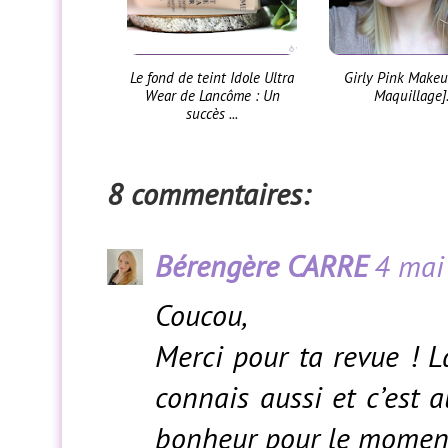
Le fond de teint Idole Ultra
Girly Pink Makeu
Wear de Lancôme : Un
Maquillage].
succès ...
8 commentaires:
Bérengère CARRE
4 mai
Coucou,
Merci pour ta revue ! L
connais aussi et c’est
bonheur pour le moment