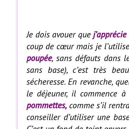
Je dois avouer que
j’apprécie
coup de cœur mais je l’utilis
poupée
, sans défauts dans l
sans base), c’est très be
sécheresse. En revanche, qu
le déjeuner, il commence à
pommettes,
comme s’il rentrai
conseiller d’utiliser une bas
C’est un fond de teint envers 