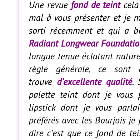
Une revue
fond de teint
cela 
mal à vous présenter et je m
sorti récemment et qui a b
Radiant Longwear Foundatio
longue tenue éclatant nature
règle générale, ce sont
trouve
d’excellente qualité
.
palette teint dont je vous
lipstick dont je vous parl
préférés avec les Bourjois je
dire c’est que ce fond de te