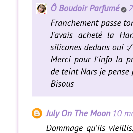
Ô Boudoir Parfumé
2
Franchement passe ton 
J'avais acheté la Ha
silicones dedans oui :/
Merci pour l'info la p
de teint Nars je pense 
Bisous
July On The Moon
10 ma
Dommage qu'ils vieilli