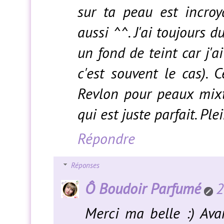
sur ta peau est incroy
aussi ^^. J'ai toujours
un fond de teint car j'a
c'est souvent le cas). 
Revlon pour peaux mixt
qui est juste parfait. Ple
Répondre
Réponses
Ô Boudoir Parfumé
2
Merci ma belle :) Ava