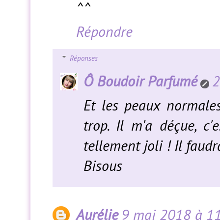
^^
Répondre
Réponses
Ô Boudoir Parfumé
2
Et les peaux normales
trop. Il m'a déçue, 
tellement joli ! Il faudr
Bisous
Aurélie
9 mai 2018 à 1