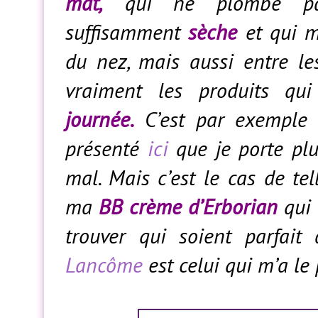
mat,
qui ne plombe pas
suffisamment
sèche
et qui ma
du nez, mais aussi entre les
vraiment les produits qu
journée.
C’est par exemple 
présenté
ici
que je porte plu
mal. Mais c’est le cas de tel
ma
BB crème d’Erborian
qui 
trouver qui soient parfai
Lancôme
est celui qui m’a le