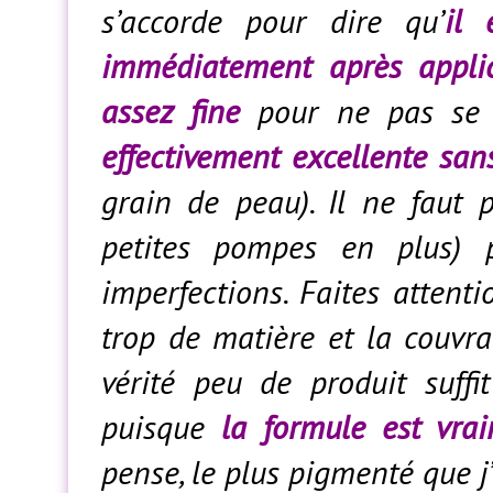
s’accorde pour dire qu’
il 
immédiatement après appli
assez fine
pour ne pas se 
effectivement excellente sa
grain de peau). Il ne faut
petites pompes en plus) 
imperfections. Faites attentio
trop de matière et la couvra
vérité peu de produit suffi
puisque
la formule est vra
pense, le plus pigmenté que j’