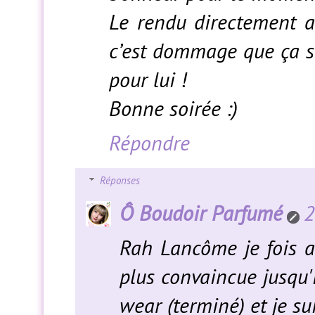
Le rendu directement ap
c’est dommage que ça s’
pour lui !
Bonne soirée :)
Répondre
Réponses
Ô Boudoir Parfumé
2
Rah Lancôme je fois a
plus convaincue jusqu'ic
wear (terminé) et je s