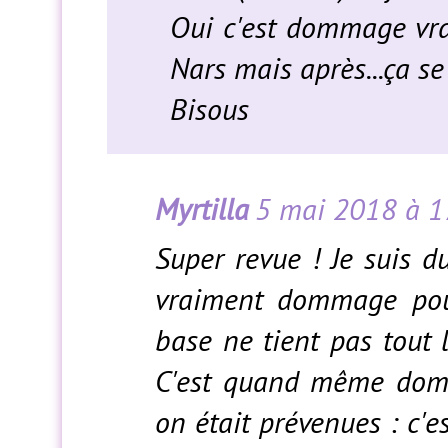
Oui c'est dommage vr
Nars mais après...ça se
Bisous
Myrtilla
5 mai 2018 à 1
Super revue ! Je suis d
vraiment dommage pou
base ne tient pas tout le
C'est quand même dom
on était prévenues : c'e