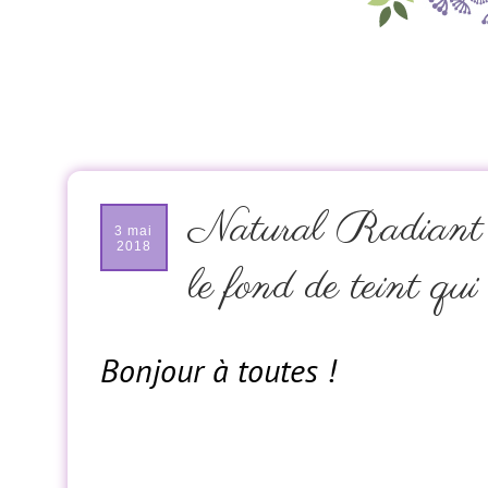
Natural Radiant 
3 mai
2018
le fond de teint qu
Bonjour à toutes !