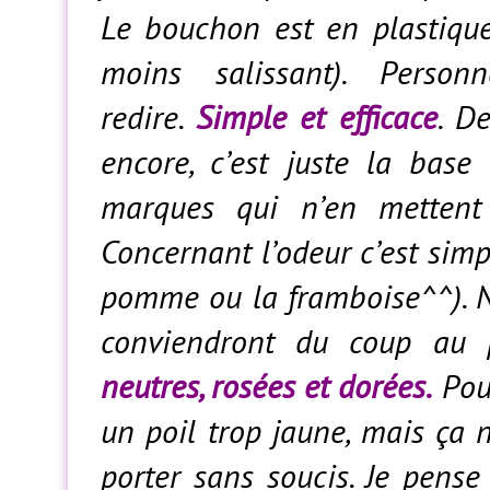
Le bouchon est en plastiqu
moins salissant). Person
redire.
Simple et efficace
. D
encore, c’est juste la bas
marques qui n’en mettent 
Concernant l’odeur c’est simp
pomme ou la framboise^^). N
conviendront du coup au
neutres, rosées et dorées.
Pour
un poil trop jaune, mais ça
porter sans soucis. Je pense