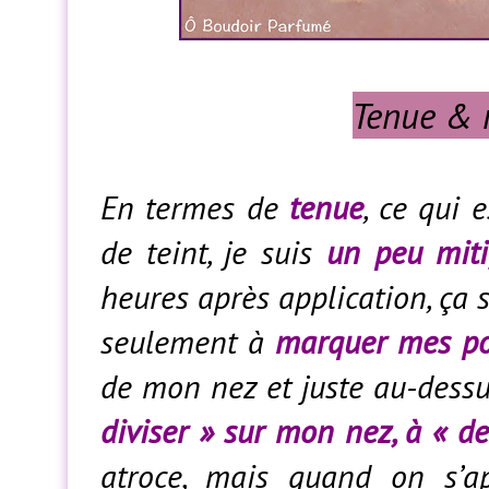
Tenue & r
En termes de
tenue
, ce qui 
de teint, je suis
un peu mit
heures après application, ça 
seulement à
marquer mes p
de mon nez et juste au-dessu
diviser » sur mon nez, à « 
atroce, mais quand on s’a