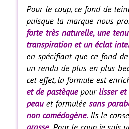
Pour le coup, ce fond de tei
puisque la marque nous pr
forte très naturelle, une ten
transpiration et un éclat int
en spécifiant que ce fond de
un rendu de plus en plus bea
cet effet, la formule est enri
et de pastèque
pour
lisser e
peau
et formulée
sans parabè
non comédogène.
Ils le cons
grasse.
Pour le coup je suis 