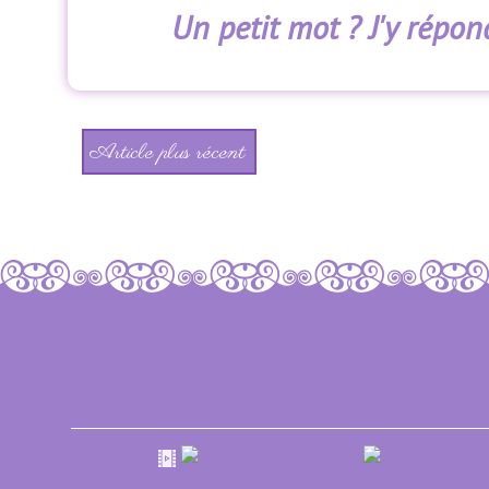
Un petit mot ? J'y répond
Article plus récent