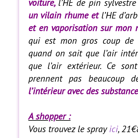
voiture,
l’HE de pin sylvestre
un vilain rhume et
l’HE d’ar
et en vaporisation sur mon 
qui est mon gros coup de c
quand on sait que l’air inté
que l’air extérieur. Ce son
prennent pas beaucoup d
l’intérieur avec des substanc
A shopper :
Vous trouvez le spray
ici
, 21