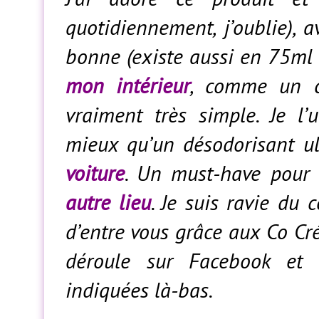
quotidiennement, j’oublie), 
bonne (existe aussi en 75ml 
mon intérieur
, comme un c
vraiment très simple. Je l
mieux qu’un désodorisant u
voiture
. Un must-have pou
autre lieu
. Je suis ravie du 
d’entre vous grâce aux Co Cré
déroule sur Facebook et l
indiquées là-bas.