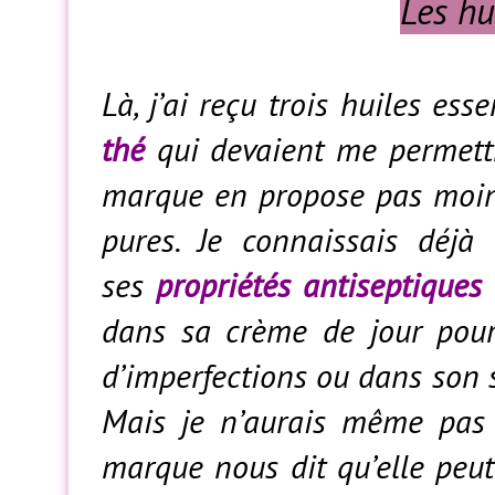
Les hu
Là, j’ai reçu trois huiles esse
thé
qui devaient me permettr
marque en propose pas moi
pures. Je connaissais déjà 
ses
propriétés antiseptiques 
dans sa crème de jour pour 
d’imperfections ou dans son 
Mais je n’aurais même pas 
marque nous dit qu’elle peut 