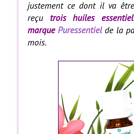
justement ce dont il va être
reçu
trois huiles essenti
marque
Puressentiel
de la pa
mois.