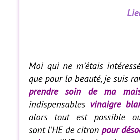
Lie
Moi qui ne m’étais intéressée
que pour la beauté, je suis ra
prendre soin de ma maiso
indispensables
vinaigre bl
alors tout est possible ou
sont l’HE de citron
pour désodo