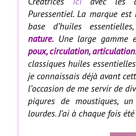
Créatrices
ici
avec les ar
Puressentiel. La marque est
base d’huiles essentielle
nature.
Une large gamme es
poux, circulation, articulatio
classiques huiles essentielle
je connaissais déjà avant cet
l’occasion de me servir de di
piqures de moustiques, un
lourdes. J’ai à chaque fois ét