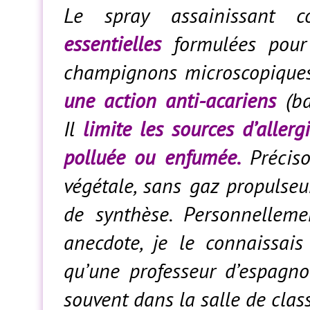
Le spray assainissant
essentielles
formulées pou
champignons microscopiques
une action anti-acariens
(bac
Il
limite les sources d’allergi
polluée ou enfumée.
Préciso
végétale, sans gaz propulseu
de synthèse. Personnellemen
anecdote, je le connaissai
qu’une professeur d’espagnol
souvent dans la salle de clas