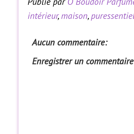
Publié par
Ô Boudoir Parfum
intérieur
,
maison
,
puressentie
Aucun commentaire:
Enregistrer un commentaire