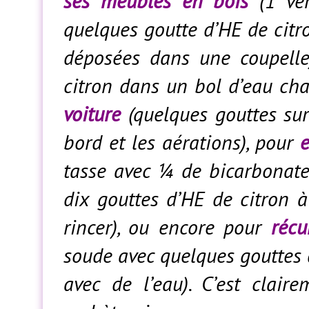
ses meubles en bois
(1 ver
quelques goutte d’HE de citr
déposées dans une coupelle
citron dans un bol d’eau ch
voiture
(quelques gouttes sur
bord et les aérations), pour
e
tasse avec ¼ de bicarbonate
dix gouttes d’HE de citron à
rincer), ou encore pour
récu
soude avec quelques gouttes d
avec de l’eau). C’est clair