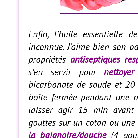
Enfin, l’huile essentielle 
inconnue. J’aime bien son o
propriétés
antiseptiques res
s’en servir pour
nettoye
bicarbonate de soude et 20 
boite fermée pendant une nu
laisser agir 15 min avant 
gouttes sur un coton ou une
la baignoire/douche
(4 gout