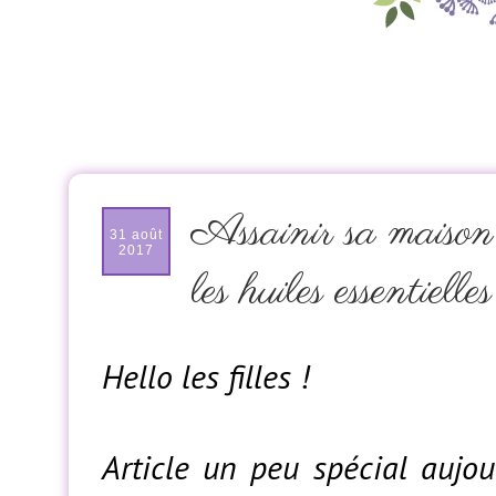
Assainir sa maison
31 août
2017
les huiles essentiell
Hello les filles !
Article un peu spécial aujo