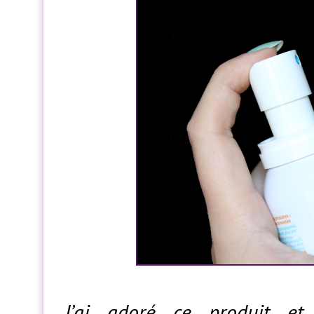
J’ai adoré ce produit e