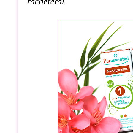
rachèterai.