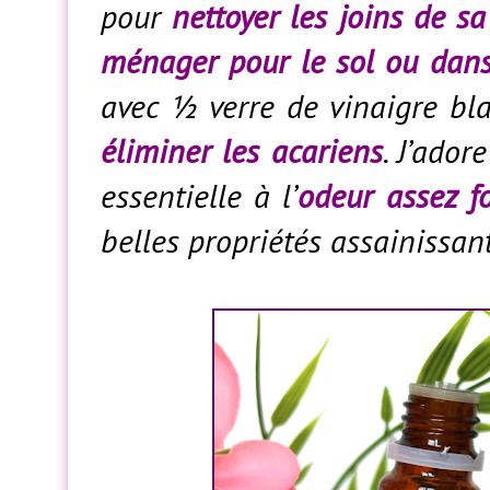
pour
nettoyer les joins de sa
ménager pour le sol ou dans
avec ½ verre de vinaigre bl
éliminer les acariens
. J’ador
essentielle à l’
odeur assez f
belles propriétés assainissante