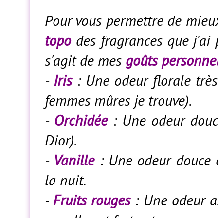
Pour vous permettre de mieux 
topo
des fragrances que j'ai 
s'agit de mes
goûts personne
-
Iris
: Une odeur florale très
femmes mûres je trouve).
-
Orchidée
: Une odeur douce
Dior).
-
Vanille
: Une odeur douce e
la nuit.
-
Fruits rouges
: Une odeur a