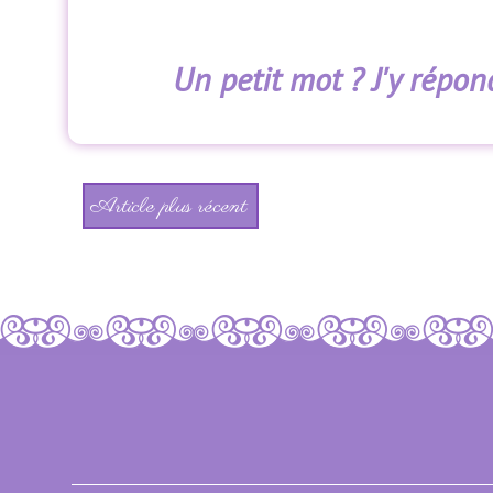
Un petit mot ? J'y répond
Article plus récent