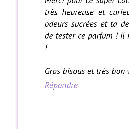
Merci pour ce super conc
très heureuse et curieu
odeurs sucrées et ta d
de tester ce parfum ! Il
!
Gros bisous et très bon
Répondre