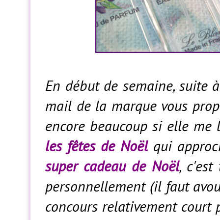
En début de semaine, suite à c
mail de la marque vous pro
encore beaucoup si elle me l
les fêtes de Noël
qui approch
super cadeau de Noël
, c'est
personnellement (il faut avoue
concours relativement court p