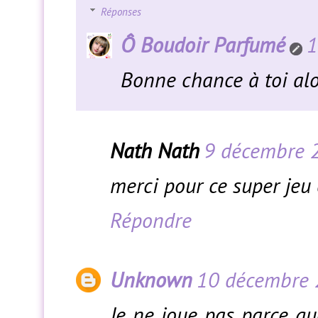
Réponses
Ô Boudoir Parfumé
1
Bonne chance à toi alo
Nath Nath
9 décembre 
merci pour ce super jeu
Répondre
Unknown
10 décembre 
Je ne joue pas parce qu