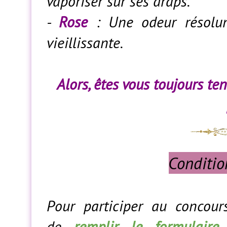
vaporiser sur ses draps.
-
Rose
: Une odeur résolum
vieillissante.
Alors, êtes vous toujours ten
Conditio
Pour participer au concours
de
remplir le formulaire