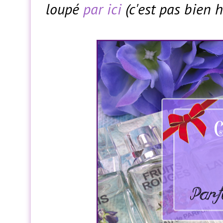
loupé
par ici
(c'est pas bien he