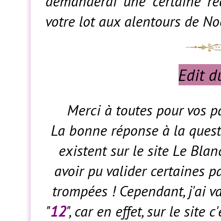
demanderai une certaine réa
votre lot aux alentours de No
Edit 
Merci à toutes pour vos p
La bonne réponse à la questi
existent sur le site Le Blan
avoir pu valider certaines p
trompées ! Cependant, j'ai v
"
12
", car en effet, sur le sit