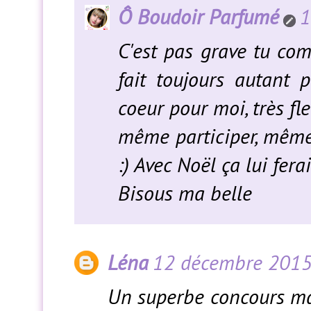
Ô Boudoir Parfumé
1
C'est pas grave tu c
fait toujours autant 
coeur pour moi, très fl
même participer, même
:) Avec Noël ça lui ferai
Bisous ma belle
Léna
12 décembre 2015
Un superbe concours ma 