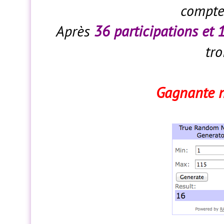
compte 
Après
36 participations et
tro
Gagnante n°