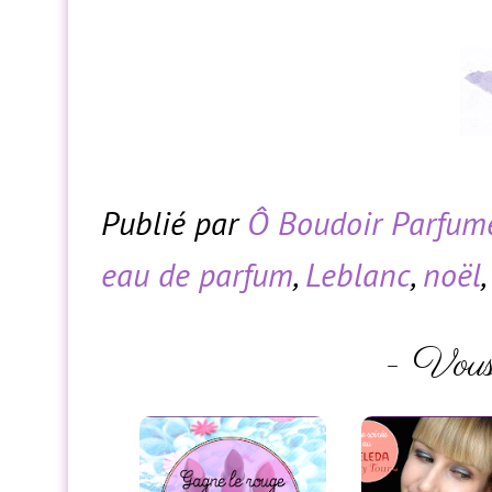
Publié par
Ô Boudoir Parfum
eau de parfum
,
Leblanc
,
noël
- Vous 