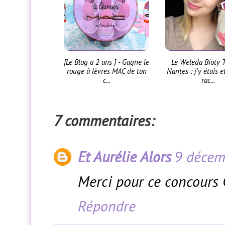
[Le Blog a 2 ans ] - Gagne le
Le Weleda Bioty 
rouge à lèvres MAC de ton
Nantes : j'y étais e
c...
rac...
7 commentaires:
Et Aurélie Alors
9 décem
Merci pour ce concours Cl
Répondre