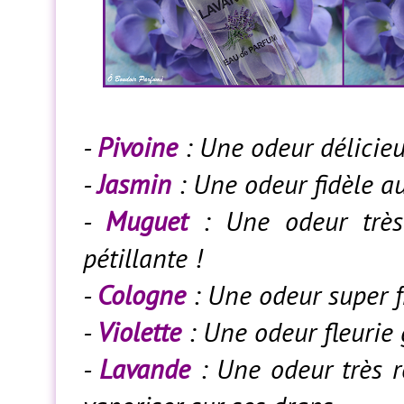
-
Pivoine
: Une odeur délicieu
-
Jasmin
: Une odeur fidèle au
-
Muguet
: Une odeur très 
pétillante !
-
Cologne
: Une odeur super fr
-
Violette
: Une odeur fleurie
-
Lavande
: Une odeur très r